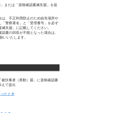
書」または「資格確認書滅失届」を提
合は、不正利用防止のため紛失場所や
し「警察署名」と「受理番号」を必ず
書滅失届」に記載してください。
確認書の回収が不能となった場合は、
願いいたします。
「被扶養者（異動）届」に資格確認書
添えて提出
あったとき