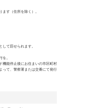
ります（住所を除く）。
として罰せられます。
付を。
ド機能停止後にお住まいの市区町村
よって、警察署または交番にて発行