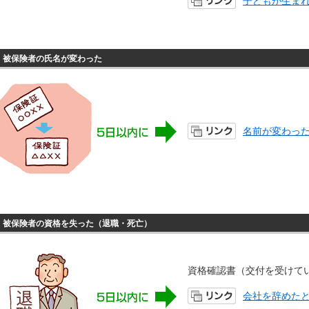
子どもが生ま
被保険者の氏名が変わった
名前が変わっ
被保険者の資格を失った（退職・死亡）
資格確認書（交付を受けて
会社を辞めた