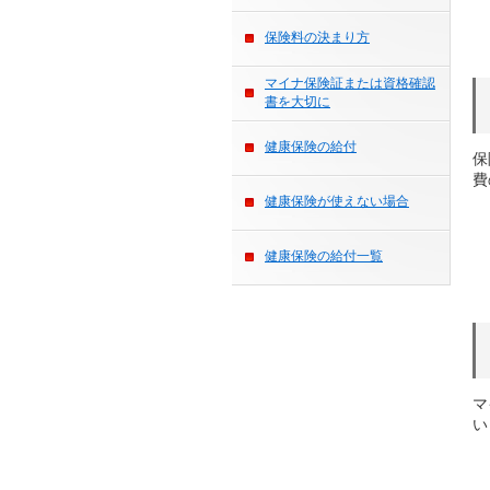
保険料の決まり方
マイナ保険証または資格確認
書を大切に
健康保険の給付
保
費
健康保険が使えない場合
健康保険の給付一覧
マ
い