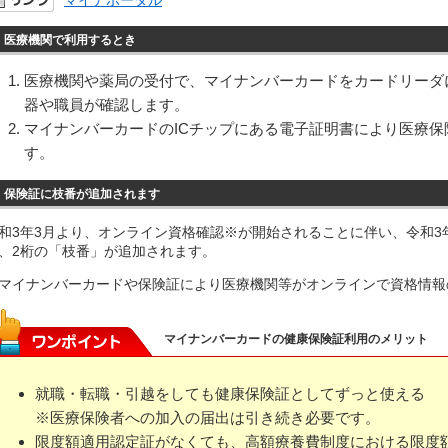
医療機関で利用するとき
医療機関や薬局の受付で、マイナンバーカードをカードリーダ
器や職員が確認します。
マイナンバーカードのICチップにある電子証明書により医療
す。
保険証に枝番が追加されます
和3年3月より、オンライン資格確認※が開始されることに伴い、令和3
、2桁の「枝番」が追加されます。
マイナンバーカードや保険証により医療機関等がオンラインで資格情報
マイナンバーカードの健康保険証利用のメリット
就職・転職・引越をしても健康保険証としてずっと使える
※医療保険者への加入の届出は引き続き必要です。
限度額適用認定証がなくても、高額療養費制度における限度