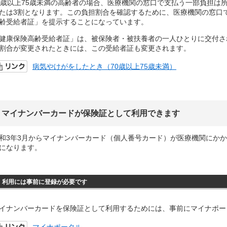
0歳以上75歳未満の高齢者の場合、医療機関の窓口で支払う一部負担は
たは3割となります。この負担割合を確認するために、医療機関の窓口
齢受給者証」を提示することになっています。
健康保険高齢受給者証」は、被保険者・被扶養者の一人ひとりに交付さ
割合が変更されたときには、この受給者証も変更されます。
病気やけがをしたとき（70歳以上75歳未満）
マイナンバーカードが保険証として利用できます
和3年3月からマイナンバーカード（個人番号カード）が医療機関にか
になります。
利用には事前に登録が必要です
イナンバーカードを保険証として利用するためには、事前にマイナポー
マイナポータル