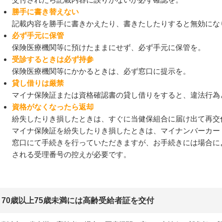
勝手に書き替えない
記載内容を勝手に書きかえたり、書きたしたりすると無効にな
必ず手元に保管
保険医療機関等に預けたままにせず、必ず手元に保管を。
受診するときは必ず持参
保険医療機関等にかかるときは、必ず窓口に提示を。
貸し借りは厳禁
マイナ保険証または資格確認書の貸し借りをすると、違法行為
資格がなくなったら返却
紛失したりき損したときは、すぐに当健保組合に届け出て再交
マイナ保険証を紛失したりき損したときは、マイナンバーカー
窓口にて手続きを行っていただきますが、お手続きには場合に
される受理番号の控えが必要です。
70歳以上75歳未満には高齢受給者証を交付