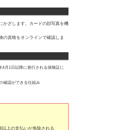
にかざします。カードの顔写真を機
保険の資格をオンラインで確認しま
年4月1日以降に発行される保険証に
の確認ができる仕組み
額以上の支払いが免除される