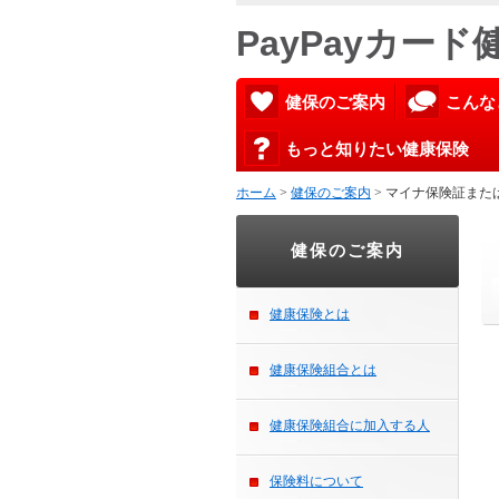
PayPayカー
健保のご案内
こんな
もっと知りたい健康保険
ホーム
>
健保のご案内
> マイナ保険証また
健保のご案内
健康保険とは
健康保険組合とは
健康保険組合に加入する人
保険料について