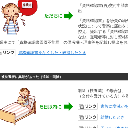
「資格確認書(再)交付申請
出
「資格確認書」を紛失の場
状況によって警察に届出を
控え、提出する「資格確認
なお、退職者等に対し資格
業主にて「資格確認書回収不能届」の備考欄へ理由等を記載し提出をお
資格確認書をなくした・破損したとき
被扶養者に異動があった（追加・削除）
削除（扶養減）の場合は、
（交付を受けている方）を
家族に増減が
結婚したとき