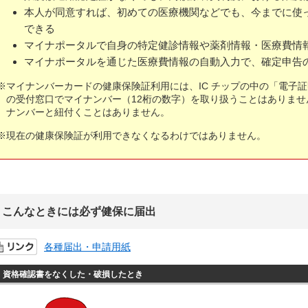
本人が同意すれば、初めての医療機関などでも、今までに使
できる
マイナポータルで自身の特定健診情報や薬剤情報・医療費情
マイナポータルを通じた医療費情報の自動入力で、確定申告
※マイナンバーカードの健康保険証利用には、IC チップの中の「電子
の受付窓口でマイナンバー（12桁の数字）を取り扱うことはありま
ナンバーと紐付くことはありません。
※現在の健康保険証が利用できなくなるわけではありません。
こんなときには必ず健保に届出
各種届出・申請用紙
資格確認書をなくした・破損したとき