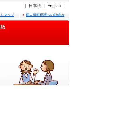
｜
日本語
｜
English
｜
トマップ
個人情報保護への取組み
用紙