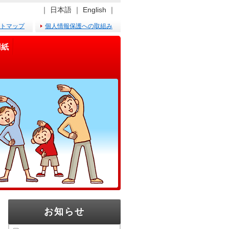
｜
日本語
｜
English
｜
トマップ
個人情報保護への取組み
用紙
お知らせ